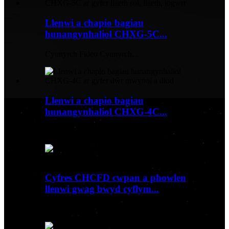
Llenwi a chapio bagiau
hunangynhaliol CHXG-5C...
Cynnyrch Fideo Cynnyrch...
Llenwi a chapio bagiau
hunangynhaliol CHXG-4C...
Cynnyrch Fideo Cynnyrch...
Cyfres CHCFD cwpan a phowlen
llenwi gwag bwyd cyflym...
Cynnyrch Fideo Cynnyrch...