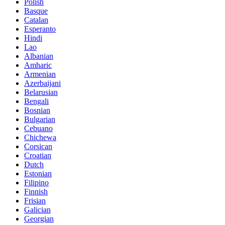
Polish
Basque
Catalan
Esperanto
Hindi
Lao
Albanian
Amharic
Armenian
Azerbaijani
Belarusian
Bengali
Bosnian
Bulgarian
Cebuano
Chichewa
Corsican
Croatian
Dutch
Estonian
Filipino
Finnish
Frisian
Galician
Georgian