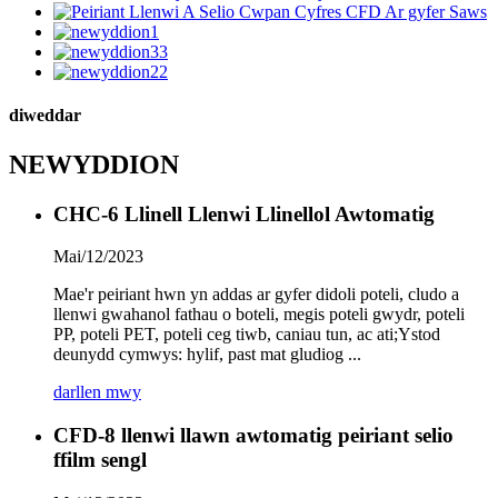
diweddar
NEWYDDION
CHC-6 Llinell Llenwi Llinellol Awtomatig
Mai/12/2023
Mae'r peiriant hwn yn addas ar gyfer didoli poteli, cludo a
llenwi gwahanol fathau o boteli, megis poteli gwydr, poteli
PP, poteli PET, poteli ceg tiwb, caniau tun, ac ati;Ystod
deunydd cymwys: hylif, past mat gludiog ...
darllen mwy
CFD-8 llenwi llawn awtomatig peiriant selio
ffilm sengl