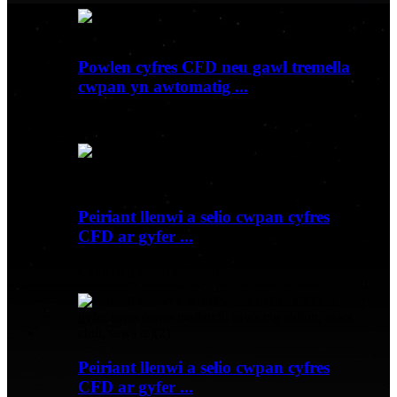
Powlen cyfres CFD neu gawl tremella
cwpan yn awtomatig ...
Cynnyrch Fideo Cynnyrch...
Peiriant llenwi a selio cwpan cyfres
CFD ar gyfer ...
Cynnyrch Fideo Cynnyrch...
Peiriant llenwi a selio cwpan cyfres
CFD ar gyfer ...