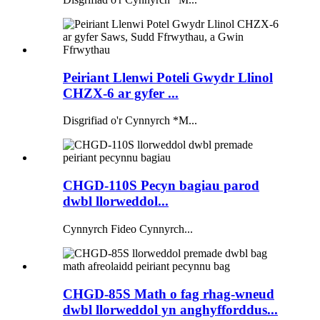
Peiriant Llenwi Poteli Gwydr Llinol
CHZX-6 ar gyfer ...
Disgrifiad o'r Cynnyrch *M...
CHGD-110S Pecyn bagiau parod
dwbl llorweddol...
Cynnyrch Fideo Cynnyrch...
CHGD-85S Math o fag rhag-wneud
dwbl llorweddol yn anghyfforddus...