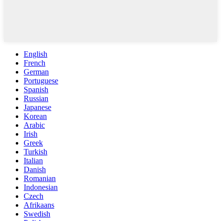
English
French
German
Portuguese
Spanish
Russian
Japanese
Korean
Arabic
Irish
Greek
Turkish
Italian
Danish
Romanian
Indonesian
Czech
Afrikaans
Swedish