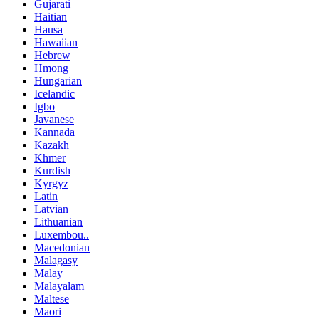
Gujarati
Haitian
Hausa
Hawaiian
Hebrew
Hmong
Hungarian
Icelandic
Igbo
Javanese
Kannada
Kazakh
Khmer
Kurdish
Kyrgyz
Latin
Latvian
Lithuanian
Luxembou..
Macedonian
Malagasy
Malay
Malayalam
Maltese
Maori