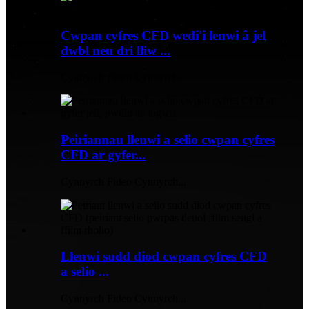
Cwpan cyfres CFD wedi'i lenwi â jel
dwbl neu dri lliw ...
Cynnyrch Fideo Cynnyrch...
Peiriannau llenwi a selio cwpan cyfres
CFD ar gyfer...
Cynnyrch Fideo Cynnyrch...
Llenwi sudd diod cwpan cyfres CFD
a selio ...
Cynnyrch Fideo Cynnyrch...