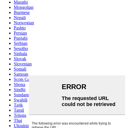
Marathi
Mongolian
Burmese
Nepali
Norwegian
Pashto
Persian
Punjabi
Serbian
Sesotho
Sinhala
Slovak
Slovenian
Somali
Samoan
Scots Gaelic
Shona
Sindhi
Sundanese
Swahili
Tajik
Tamil
Telugu
Thai
Ukrainian