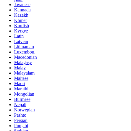
Javanese
Kannada
Kazakh
Khmer
Kurdish
Kyrgyz
Latin
Latvian
Lithuanian
Luxembou..
Macedonian
Malagasy
Malay
Malayalam
Maltese
Maori
Marathi
Mongolian
Burmese
Nepali
Norwegian
Pashto
Persian
Punjabi
Serbian