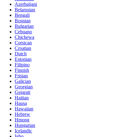
Azerbaijani
Belarusian
Bengali
Bosnian
Bulgarian
Cebuano
Chichewa
Corsican
Croatian
Dutch
Estonian
Filipino
Finnish
Frisian
Galician
Georgian
Gujarati
Haitian
Hausa
Hawaiian
Hebrew
Hmong
Hungarian
Icelandic
Igbo