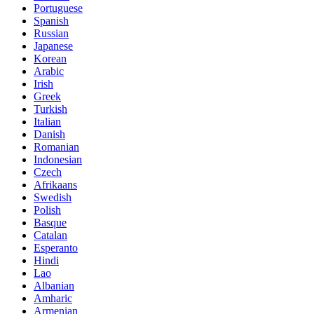
Portuguese
Spanish
Russian
Japanese
Korean
Arabic
Irish
Greek
Turkish
Italian
Danish
Romanian
Indonesian
Czech
Afrikaans
Swedish
Polish
Basque
Catalan
Esperanto
Hindi
Lao
Albanian
Amharic
Armenian