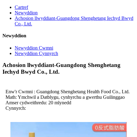
Cartref
Newyddion
Achosion llwyddiant-Guangdong Shenghetang Iechyd Bwyd
Co., Ltd.
Newyddion
Newyddion Cwmni
Newyddion Cynnyrch
Achosion llwyddiant-Guangdong Shenghetang
Iechyd Bwyd Co., Ltd.
Enw'r Cwmni : Guangdong Shenghetang Health Food Co., Ltd.
Math: Ymchwil a Datblygu, cynhyrchu a gwerthu Guilinggao
Amser cydweithredu: 20 mlynedd
Cynnyrch: