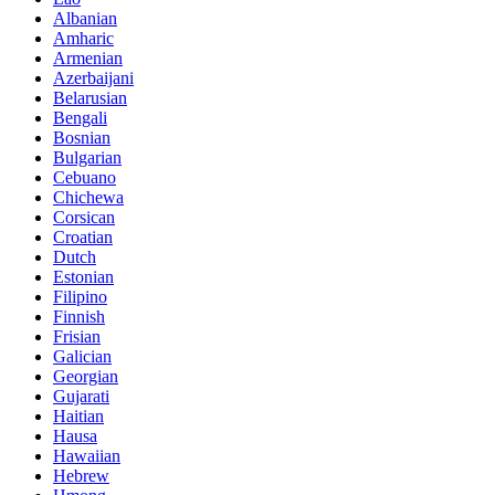
Albanian
Amharic
Armenian
Azerbaijani
Belarusian
Bengali
Bosnian
Bulgarian
Cebuano
Chichewa
Corsican
Croatian
Dutch
Estonian
Filipino
Finnish
Frisian
Galician
Georgian
Gujarati
Haitian
Hausa
Hawaiian
Hebrew