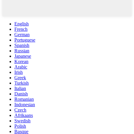
English
French
German
Portuguese
Spanish
Russian
Japanese
Korean
Arabic
Irish
Greek
Turkish
Italian
Danish
Romanian
Indonesian
Czech
Afrikaans
Swedish
Polish
Basque