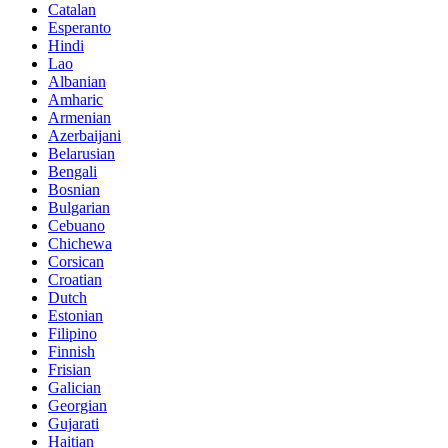
Catalan
Esperanto
Hindi
Lao
Albanian
Amharic
Armenian
Azerbaijani
Belarusian
Bengali
Bosnian
Bulgarian
Cebuano
Chichewa
Corsican
Croatian
Dutch
Estonian
Filipino
Finnish
Frisian
Galician
Georgian
Gujarati
Haitian