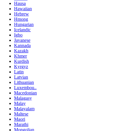
Hausa
Hawaiian
Hebrew
Hmong
Hungarian
Icelandic
Igbo
Javanese
Kannada
Kazakh
Khmer
Kurdish
Kyrgyz
Latin
Latvian
Lithuanian
Luxembou..
Macedonian
Malagasy
Malay
Malayalam
Maltese
Maori
Marathi
Mongolian