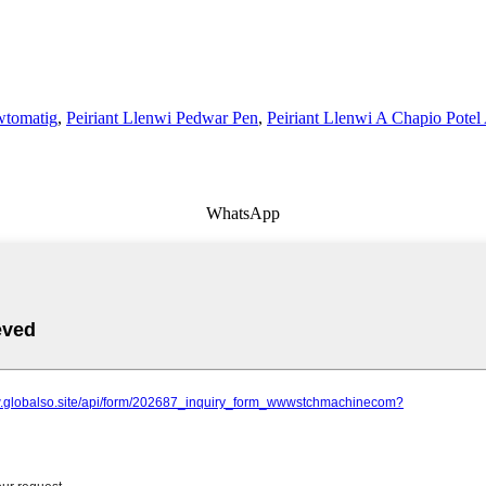
wtomatig
,
Peiriant Llenwi Pedwar Pen
,
Peiriant Llenwi A Chapio Pote
WhatsApp