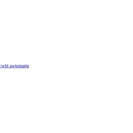
 cwbl awtomatig