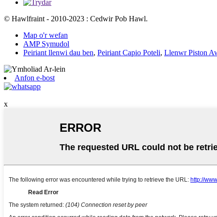
© Hawlfraint - 2010-2023 : Cedwir Pob Hawl.
Map o'r wefan
AMP Symudol
Peiriant llenwi dau ben
,
Peiriant Capio Poteli
,
Llenwr Piston A
Anfon e-bost
x