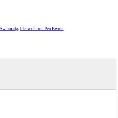
l Awtomatig
,
Llenwr Piston Pen Bwrdd
,