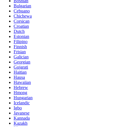
Bosnian
Bulgarian
Cebuano
Chichewa
Corsican
Croatian
Dutch
Estonian
Filipino
Finnish
Frisian
Galician
Georgian
Gujarati
Haitian
Hausa
Hawaiian
Hebrew
Hmong
Hungarian
Icelandic
Igbo
Javanese
Kannada
Kazakh