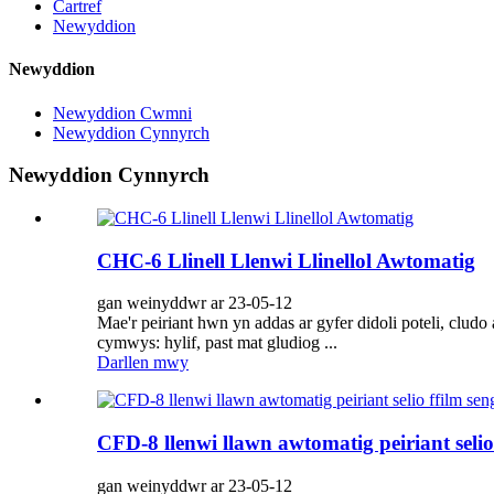
Cartref
Newyddion
Newyddion
Newyddion Cwmni
Newyddion Cynnyrch
Newyddion Cynnyrch
CHC-6 Llinell Llenwi Llinellol Awtomatig
gan weinyddwr ar 23-05-12
Mae'r peiriant hwn yn addas ar gyfer didoli poteli, cludo
cymwys: hylif, past mat gludiog ...
Darllen mwy
CFD-8 llenwi llawn awtomatig peiriant selio 
gan weinyddwr ar 23-05-12