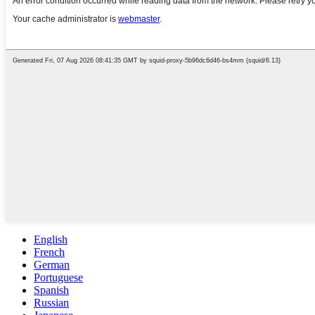
English
French
German
Portuguese
Spanish
Russian