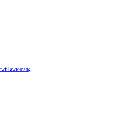
 cwbl awtomatig