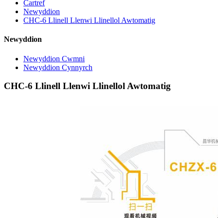
Cartref
Newyddion
CHC-6 Llinell Llenwi Llinellol Awtomatig
Newyddion
Newyddion Cwmni
Newyddion Cynnyrch
CHC-6 Llinell Llenwi Llinellol Awtomatig