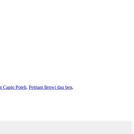
nt Capio Poteli
,
Peiriant llenwi dau ben
,