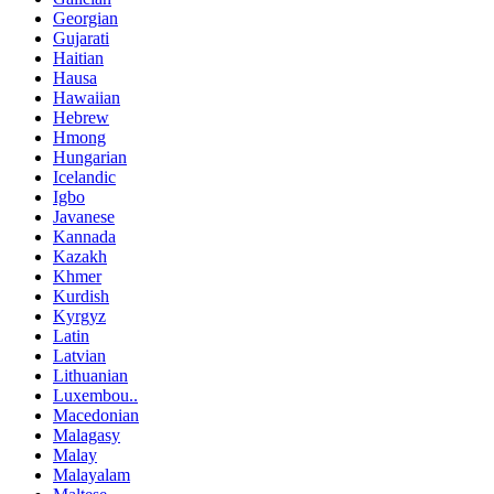
Georgian
Gujarati
Haitian
Hausa
Hawaiian
Hebrew
Hmong
Hungarian
Icelandic
Igbo
Javanese
Kannada
Kazakh
Khmer
Kurdish
Kyrgyz
Latin
Latvian
Lithuanian
Luxembou..
Macedonian
Malagasy
Malay
Malayalam