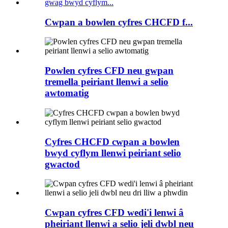
Cwpan a bowlen cyfres CHCFD f...
Powlen cyfres CFD neu gwpan
tremella peiriant llenwi a selio
awtomatig
Cyfres CHCFD cwpan a bowlen
bwyd cyflym llenwi peiriant selio
gwactod
Cwpan cyfres CFD wedi'i lenwi â
pheiriant llenwi a selio jeli dwbl neu