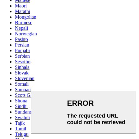
Maltese
Maori
Marathi
Mongolian
Burmese
Nepali
Norwegian
Pashto
Persian
Punjabi
Serbian
Sesotho
Sinhala
Slovak
Slovenian
Somali
Samoan
Scots Gaelic
Shona
Sindhi
Sundanese
Swahili
Tajik
Tamil
Telugu