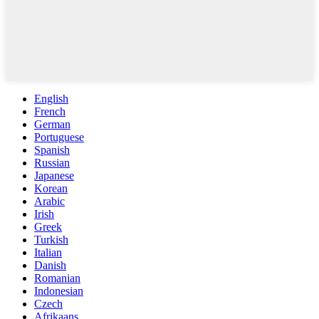
English
French
German
Portuguese
Spanish
Russian
Japanese
Korean
Arabic
Irish
Greek
Turkish
Italian
Danish
Romanian
Indonesian
Czech
Afrikaans