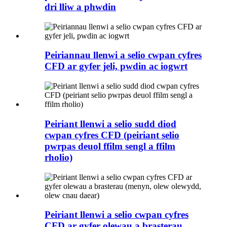
dri lliw a phwdin
Peiriannau llenwi a selio cwpan cyfres
CFD ar gyfer jeli, pwdin ac iogwrt
Peiriant llenwi a selio sudd diod
cwpan cyfres CFD (peiriant selio
pwrpas deuol ffilm sengl a ffilm
rholio)
Peiriant llenwi a selio cwpan cyfres
CFD ar gyfer olewau a brasterau