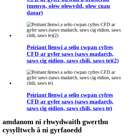
(menyn, olew olewydd, olew cnau
daear)
Peiriant llenwi a selio cwpan cyfres
CFD ar gyfer saws (saws madarch,
saws cig eidion, saws chili, saws te)(2)
Peiriant llenwi a selio cwpan cyfres
CFD ar gyfer saws (saws madarch,
saws cig eidion, saws chili, saws te)
amdanom ni rhwydwaith gwerthu
cysylltwch â ni gyrfaoedd