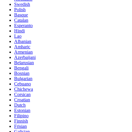
Swedish
Polish
Basque
Catalan
Esperanto
Hindi
Lao
Albanian
Amharic
Armenian
Azerbaijani
Belarusian
Bengali
Bosnian
Bulgarian
Cebuano
Chichewa
Corsican
Croatian
Dutch
Estonian
Filipino
Finnish
Frisian
Galician