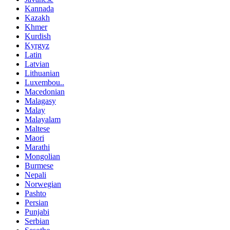
Kannada
Kazakh
Khmer
Kurdish
Kyrgyz
Latin
Latvian
Lithuanian
Luxembou..
Macedonian
Malagasy
Malay
Malayalam
Maltese
Maori
Marathi
Mongolian
Burmese
Nepali
Norwegian
Pashto
Persian
Punjabi
Serbian