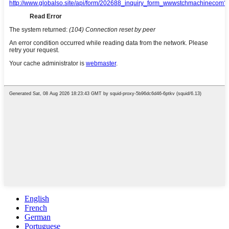
English
French
German
Portuguese