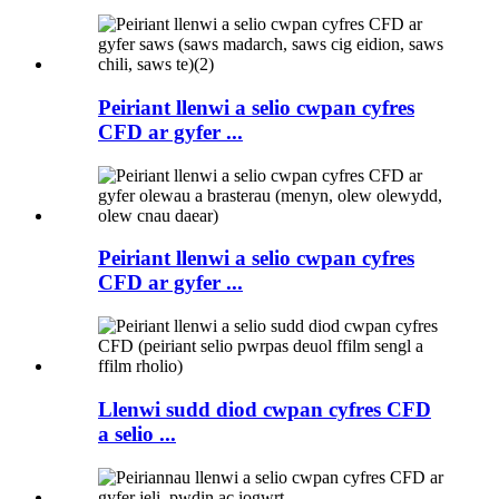
Peiriant llenwi a selio cwpan cyfres
CFD ar gyfer ...
Peiriant llenwi a selio cwpan cyfres
CFD ar gyfer ...
Llenwi sudd diod cwpan cyfres CFD
a selio ...