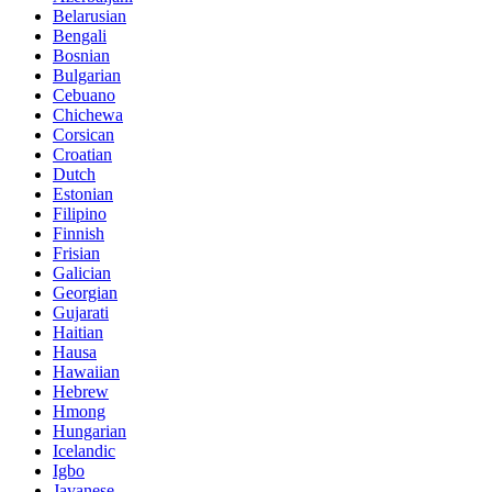
Belarusian
Bengali
Bosnian
Bulgarian
Cebuano
Chichewa
Corsican
Croatian
Dutch
Estonian
Filipino
Finnish
Frisian
Galician
Georgian
Gujarati
Haitian
Hausa
Hawaiian
Hebrew
Hmong
Hungarian
Icelandic
Igbo
Javanese