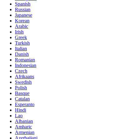
Spanish
Russian
Japanese
Korean
Arabic
Irish
Greek
Turkish
Italian
Danish
Romanian
Indonesian
Czech
Afrikaans
Swedish
Polish
Basque
Catalan
Esperanto
Hindi
Lao
Albanian
Amharic
Armenian
Azerbaijani