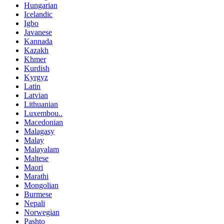
Hungarian
Icelandic
Igbo
Javanese
Kannada
Kazakh
Khmer
Kurdish
Kyrgyz
Latin
Latvian
Lithuanian
Luxembou..
Macedonian
Malagasy
Malay
Malayalam
Maltese
Maori
Marathi
Mongolian
Burmese
Nepali
Norwegian
Pashto