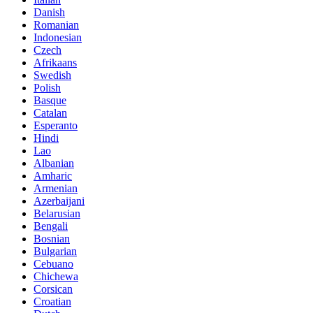
Danish
Romanian
Indonesian
Czech
Afrikaans
Swedish
Polish
Basque
Catalan
Esperanto
Hindi
Lao
Albanian
Amharic
Armenian
Azerbaijani
Belarusian
Bengali
Bosnian
Bulgarian
Cebuano
Chichewa
Corsican
Croatian