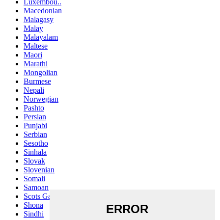
Luxembou..
Macedonian
Malagasy
Malay
Malayalam
Maltese
Maori
Marathi
Mongolian
Burmese
Nepali
Norwegian
Pashto
Persian
Punjabi
Serbian
Sesotho
Sinhala
Slovak
Slovenian
Somali
Samoan
Scots Gaelic
Shona
Sindhi