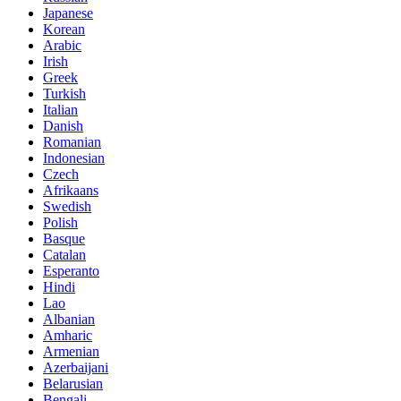
Japanese
Korean
Arabic
Irish
Greek
Turkish
Italian
Danish
Romanian
Indonesian
Czech
Afrikaans
Swedish
Polish
Basque
Catalan
Esperanto
Hindi
Lao
Albanian
Amharic
Armenian
Azerbaijani
Belarusian
Bengali