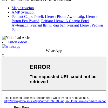
Map o'r wefan
AMP Symudol
Peiriant Capio Poteli
,
Llenwr Piston Awtomatig
,
Llenwr
Piston Pen Bwrdd
,
Peiriant Llenwi A Chapio Potel
Awtomatig
,
Peiriant llenwi dau ben
,
Peiriant Llenwi Pedwar
Pen
,
Anfon e-bost
WhatsApp
x