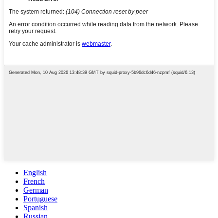
English
French
German
Portuguese
Spanish
Russian